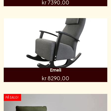
kr 7390,00
Emeli
kr 8290,00
PÅ SALG!