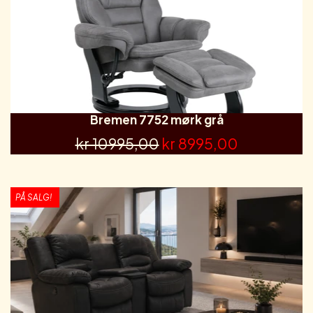
Bremen 7752 mørk grå
kr 10995,00
kr 8995,00
PÅ SALG!