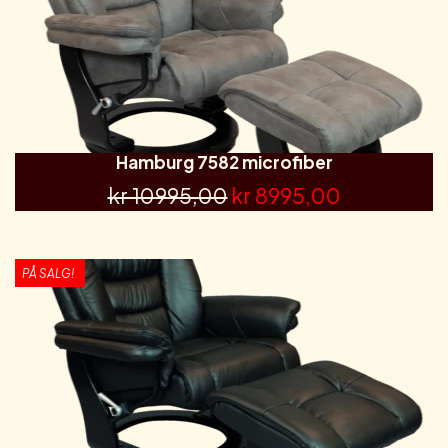
Hamburg 7582 microfiber
kr 10995,00
kr 8995,00
PÅ SALG!