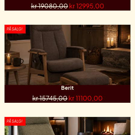
kr 19080,00
kr 12995,00
PÅ SALG!
Berit
kr 15745,00
kr 11100,00
PÅ SALG!