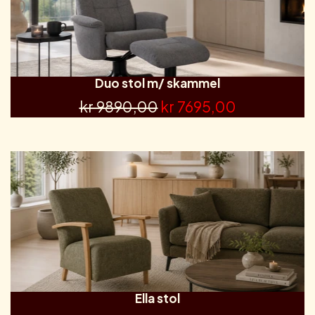
Duo stol m/ skammel
kr 9890,00
kr 7695,00
Ella stol