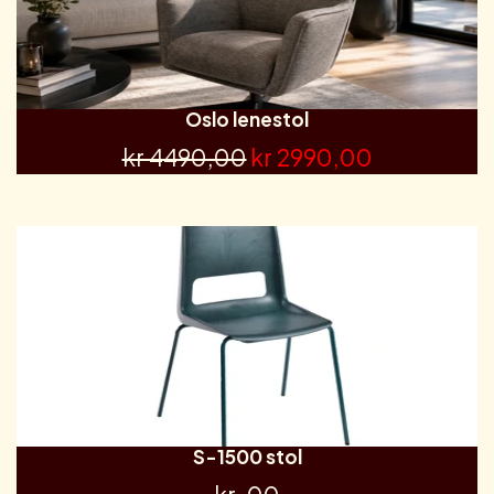
Oslo lenestol
kr 4490,00
kr 2990,00
S-1500 stol