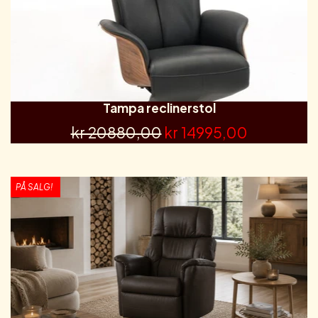
Tampa reclinerstol
kr 20880,00
kr 14995,00
PÅ SALG!