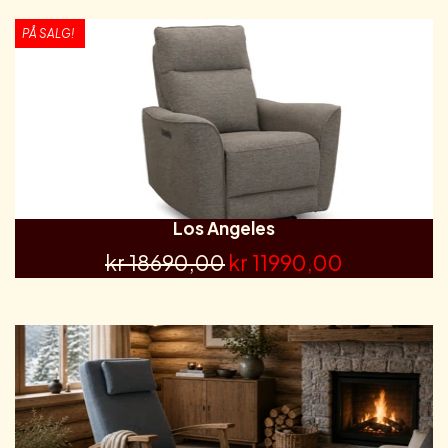
PÅ SALG!
Los Angeles
kr 18690,00
kr 11990,00