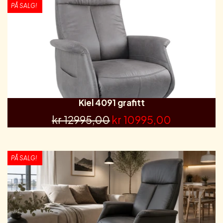
PÅ SALG!
Kiel 4091 grafitt
kr 12995,00
kr 10995,00
PÅ SALG!