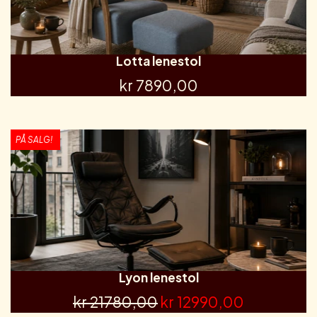
Lotta lenestol
kr 7890,00
PÅ SALG!
Lyon lenestol
kr 21780,00
kr 12990,00