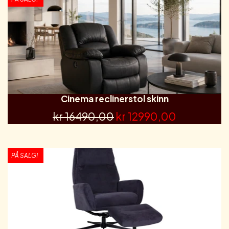
Cinema reclinerstol skinn
kr 16490,00
kr 12990,00
PÅ SALG!