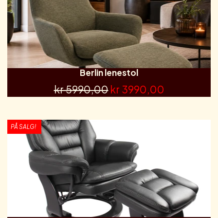
Berlin lenestol
kr 5990,00
kr 3990,00
PÅ SALG!