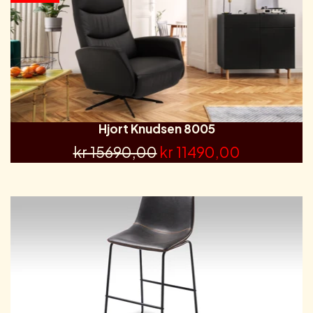
Hjort Knudsen 8005
kr 15690,00
kr 11490,00