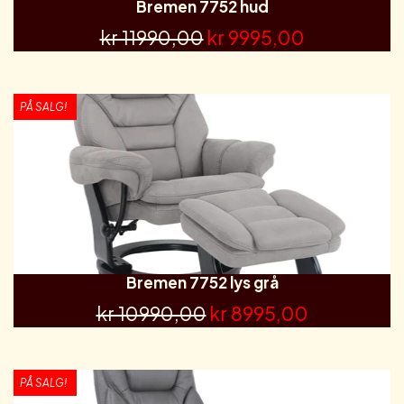
Bremen 7752 hud
kr 11990,00
kr 9995,00
PÅ SALG!
Bremen 7752 lys grå
kr 10990,00
kr 8995,00
PÅ SALG!