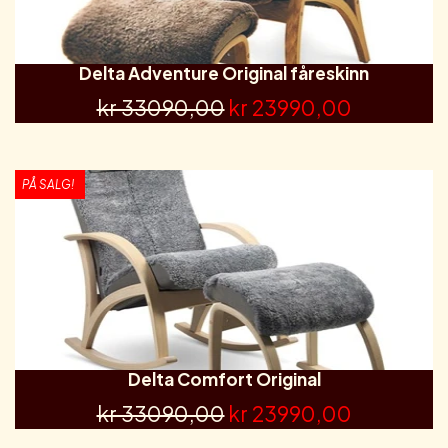
Delta Adventure Original fåreskinn
kr 33090,00
kr 23990,00
PÅ SALG!
Delta Comfort Original
kr 33090,00
kr 23990,00