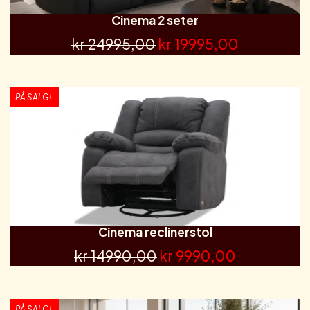
Cinema 2 seter
kr 24995,00
kr 19995,00
PÅ SALG!
Cinema reclinerstol
kr 14990,00
kr 9990,00
PÅ SALG!