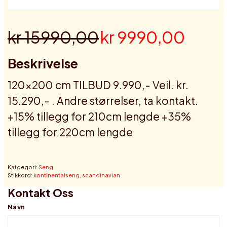
kr 15990,00
kr 9990,00
Beskrivelse
120x200 cm TILBUD 9.990,- Veil. kr.
15.290,- . Andre størrelser, ta kontakt.
+15% tillegg for 210cm lengde +35%
tillegg for 220cm lengde
Katgegori:
Seng
Stikkord:
kontinentalseng,
scandinavian
Kontakt Oss
Navn