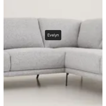
Evelyn