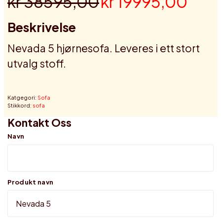
kr 38595,00
kr 19995,00
Beskrivelse
Nevada 5 hjørnesofa. Leveres i ett stort
utvalg stoff.
Katgegori:
Sofa
Stikkord:
sofa
Kontakt Oss
Navn
Produkt navn