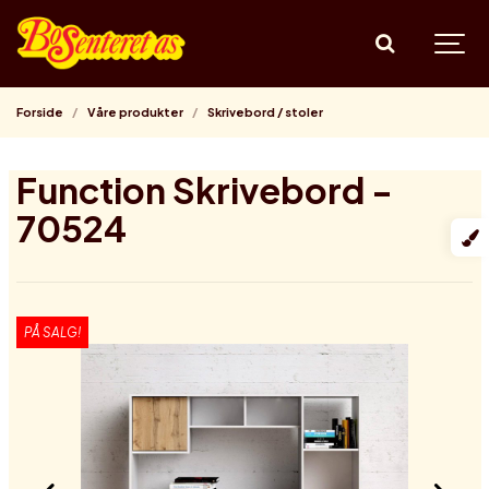
Forside
Våre produkter
Skrivebord / stoler
Function Skrivebord -
70524
PÅ SALG!