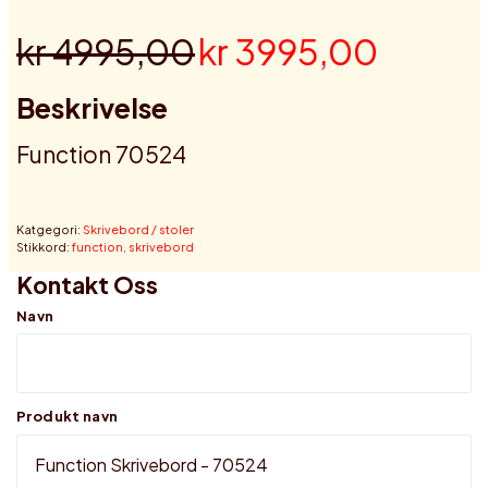
kr 4995,00
kr 3995,00
Beskrivelse
Function 70524
Katgegori:
Skrivebord / stoler
Stikkord:
function,
skrivebord
Kontakt Oss
Navn
Produkt navn