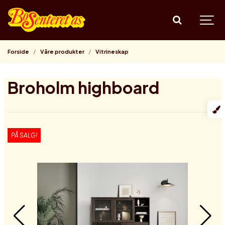
Forside
Våre produkter
Vitrineskap
Broholm highboard
PÅ SALG!