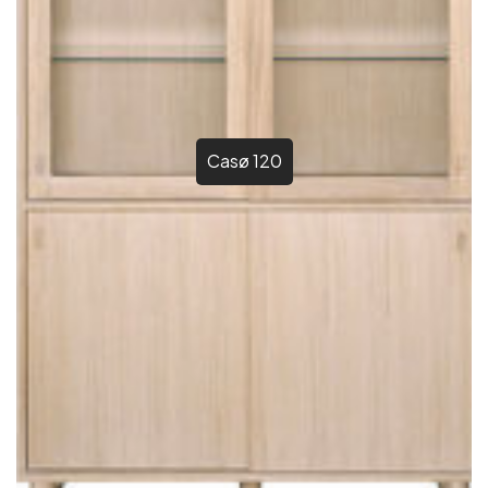
Casø 120